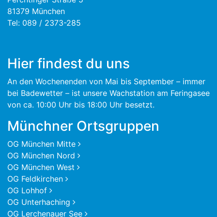
81379 München
Tel: 089 / 2373-285
Hier findest du uns
An den Wochenenden von Mai bis September – immer
bei Badewetter – ist unsere Wachstation am Feringasee
von ca. 10:00 Uhr bis 18:00 Uhr besetzt.
Münchner Ortsgruppen
OG München Mitte
OG München Nord
OG München West
OG Feldkirchen
OG Lohhof
OG Unterhaching
OG Lerchenauer See