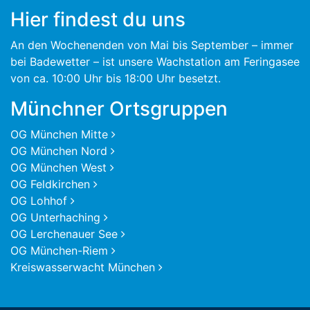
Hier findest du uns
An den Wochenenden von Mai bis September – immer
bei Badewetter – ist unsere Wachstation am Feringasee
von ca. 10:00 Uhr bis 18:00 Uhr besetzt.
Münchner Ortsgruppen
OG München Mitte
OG München Nord
OG München West
OG Feldkirchen
OG Lohhof
OG Unterhaching
OG Lerchenauer See
OG München-Riem
Kreiswasserwacht München