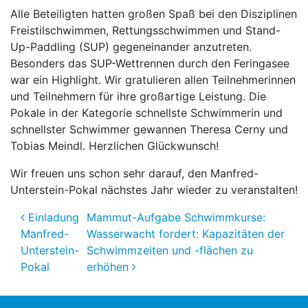
Alle Beteiligten hatten großen Spaß bei den Disziplinen
Freistilschwimmen, Rettungsschwimmen und Stand-
Up-Paddling (SUP) gegeneinander anzutreten.
Besonders das SUP-Wettrennen durch den Feringasee
war ein Highlight. Wir gratulieren allen Teilnehmerinnen
und Teilnehmern für ihre großartige Leistung. Die
Pokale in der Kategorie schnellste Schwimmerin und
schnellster Schwimmer gewannen Theresa Cerny und
Tobias Meindl. Herzlichen Glückwunsch!
Wir freuen uns schon sehr darauf, den Manfred-
Unterstein-Pokal nächstes Jahr wieder zu veranstalten!
Beitragsnavigation
Einladung
Mammut-Aufgabe Schwimmkurse:
Manfred-
Wasserwacht fordert: Kapazitäten der
Unterstein-
Schwimmzeiten und -flächen zu
Pokal
erhöhen