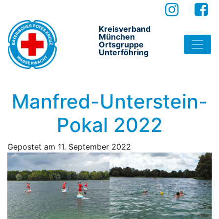
Kreisverband
München
Ortsgruppe
Unterföhring
Manfred-Unterstein-
Pokal 2022
Gepostet am
11. September 2022