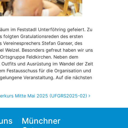
äum im Feststadl Unterföhring gefeiert. Zu
s folgten Gratulationsreden des ersten
 Vereinesprechers Stefan Ganser, des
l Welzel. Besonders gefreut haben wir uns
n-Ortsgruppe Feldkirchen. Neben dem
 Outfits und Ausrüstung im Wandel der Zeit
rem Festausschuss für die Organisation und
 gelungene Veranstaltung. Auf die nächsten
erkurs Mitte Mai 2025 (UFGRS2025-02)
 uns
Münchner