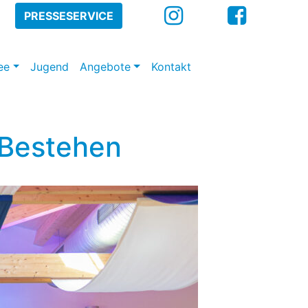
PRESSESERVICE
ee
Jugend
Angebote
Kontakt
 Bestehen