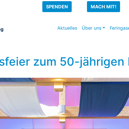
SPENDEN
MACH MIT!
Aktuelles
Über uns
Feringas
ng
sfeier zum 50-jährigen