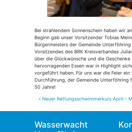
Bei strahlendem Sonnenschein haben wir am 
Beginn gab unser Vorsitzender Tobias Meind
Bürgermeisters der Gemeinde Unterföhring
Vorsitzendes des BRK Kreisverbandes Julia
über die Glückwünsche und die Geschenke d
hervorragenden Essen war in Highlight sich
vorgeführt haben. Für uns war die Feier ein
Durchführung, der Gemeinde Unterföhring fü
50 Jahre!
Beitragsnavigation
Neuer Rettungsschwimmerkurs April – 
Wasserwacht
Kon