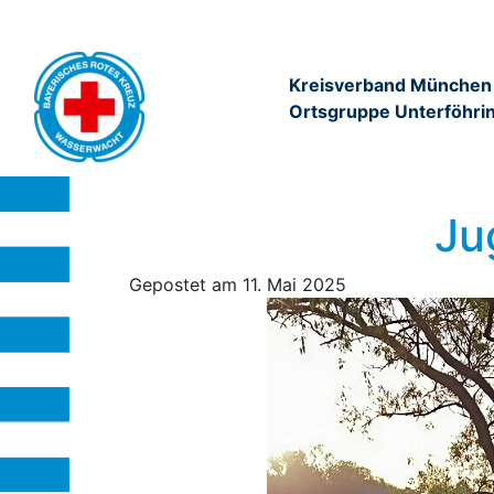
Kreisverband München
Ortsgruppe Unterföhri
Ju
Gepostet am
11. Mai 2025