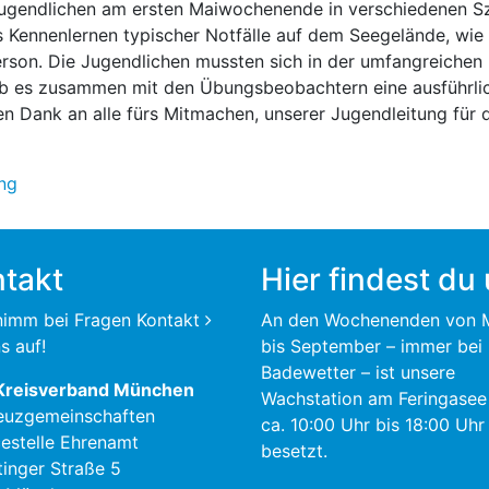
Jugendlichen am ersten Maiwochenende in verschiedenen S
 Kennenlernen typischer Notfälle auf dem Seegelände, wie 
on. Die Jugendlichen mussten sich in der umfangreichen 
ab es zusammen mit den Übungsbeobachtern eine ausführli
len Dank an alle fürs Mitmachen, unserer Jugendleitung für
ing
takt
Hier findest du
 nimm bei Fragen
Kontakt
An den Wochenenden von 
s auf!
bis September – immer bei
Badewetter – ist unsere
Kreisverband München
Wachstation am Feringasee
euzgemeinschaften
ca. 10:00 Uhr bis 18:00 Uhr
cestelle Ehrenamt
besetzt.
tinger Straße 5