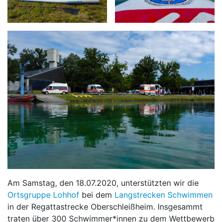
Am Samstag, den 18.07.2020, unterstützten wir die
Ortsgruppe Lohhof
bei dem
Langstrecken Schwimmen
in der Regattastrecke Oberschleißheim. Insgesammt
traten über 300 Schwimmer*innen zu dem Wettbewerb