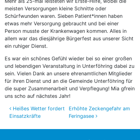
Mehr als 25-mal leisteten wir Erste-Hilfe, wobei die
meisten Versorgungen kleine Schnitte oder
Schürfwunden waren. Sieben Patient*innen haben
etwas mehr Versorgung gebraucht und bei einer
Person musste der Krankenwagen kommen. Alles in
allem war das diesjährige Bürgerfest aus unserer Sicht
ein ruhiger Dienst.
Es war ein schönes Gefühl wieder bei so einer großen
und lebendigen Veranstaltung in Unterföhring dabei zu
sein. Vielen Dank an unsere ehrenamtlichen Mitglieder
für ihren Dienst und an die Gemeinde Unterföhring für
die super Zusammenarbeit und Verpflegung! Mia gfrein
uns scho auf nächstes Jahr!
Beitragsnavigation
Heißes Wetter fordert
Erhöhte Zeckengefahr am
Einsatzkräfte
Feringasee