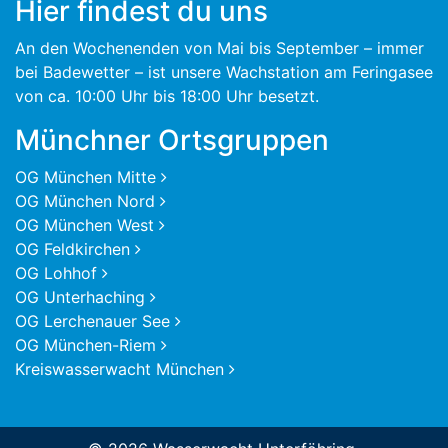
Hier findest du uns
An den Wochenenden von Mai bis September – immer
bei Badewetter – ist unsere Wachstation am Feringasee
von ca. 10:00 Uhr bis 18:00 Uhr besetzt.
Münchner Ortsgruppen
OG München Mitte
OG München Nord
OG München West
OG Feldkirchen
OG Lohhof
OG Unterhaching
OG Lerchenauer See
OG München-Riem
Kreiswasserwacht München